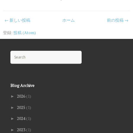
← 新しい投稿
ホーム
前の投稿 →
登録:
投稿 (Atom)
Search for:
Blog Archive
2026
(1)
►
2025
(1)
►
2024
(1)
►
2023
(1)
►